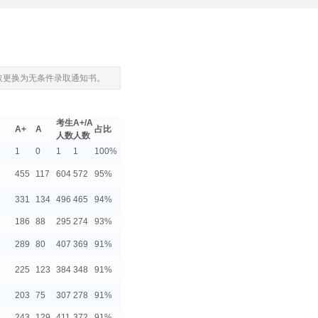
录取更换为无条件录取通知书。
考生
A+/A
A+
A
占比
人数
人数
1
0
1
1
100%
455
117
604
572
95%
331
134
496
465
94%
186
88
295
274
93%
289
80
407
369
91%
225
123
384
348
91%
203
75
307
278
91%
243
129
411
372
91%