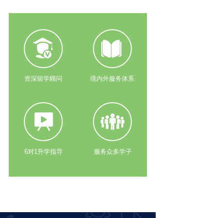
资深留学顾问
境内外服务体系
6对1升学指导
服务众多学子