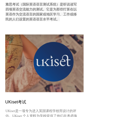
雅思考试（国际英语语言测试系统）是听说读写
四项英语交流能力的测试。它是为那些打算在以
英语作为交流语言的国家或地区学习、工作或移
民的人们设置的英语语言水平考试。
UKiset考试
UKiset是一项专为进入英国课程学校而设计的评
估。UKiset 个人资料为学校提供了他们在考虑海