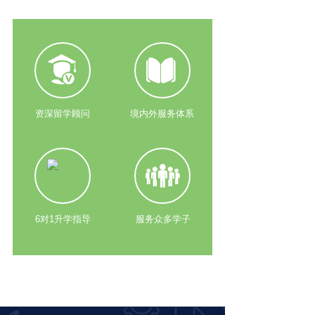
资深留学顾问
境内外服务体系
6对1升学指导
服务众多学子