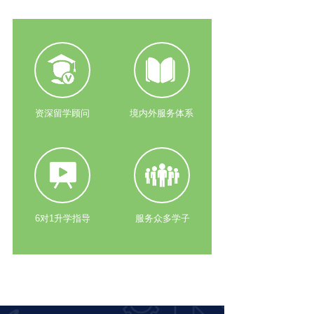
资深留学顾问
境内外服务体系
6对1升学指导
服务众多学子